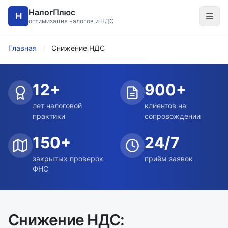
НалогПлюс
Н
оптимизация налогов и НДС
Главная
/
Снижение НДС
12+
900+
лет налоговой
клиентов на
практики
сопровождении
150+
24/7
закрытых проверок
приём заявок
ФНС
Снижение НДС: