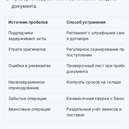
документа.
Источник пробелов
Способ устранения
Подрядчики
Регламент с штрафными санкц
задерживают акты
в договоре
Утрата оригиналов
Регулярное сканирование при
поступлении
Ошибки в реквизитах
Проверочный лист при приёме
документа
Несвоевременное
Контроль сроков на складе
оприходование
Забытые операции
Ежемесячная сверка с банком
Авансовые операции
Раздельный учёт авансов и
поставок