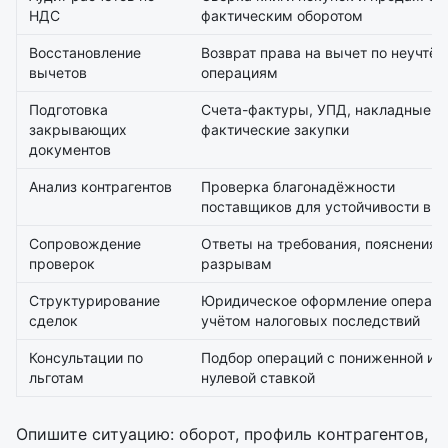
НДС
фактическим оборотом
Восстановление
Возврат права на вычет по неучтё
вычетов
операциям
Подготовка
Счета-фактуры, УПД, накладные п
закрывающих
фактические закупки
документов
Анализ контрагентов
Проверка благонадёжности
поставщиков для устойчивости вы
Сопровождение
Ответы на требования, пояснения 
проверок
разрывам
Структурирование
Юридическое оформление операци
сделок
учётом налоговых последствий
Консультации по
Подбор операций с пониженной ил
льготам
нулевой ставкой
Опишите ситуацию: оборот, профиль контрагентов,