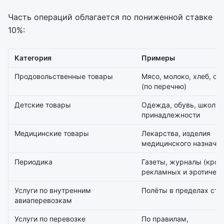
Часть операций облагается по пониженной ставке
10%:
Категория
Примеры
Продовольственные товары
Мясо, молоко, хлеб, ов
(по перечню)
Детские товары
Одежда, обувь, школь
принадлежности
Медицинские товары
Лекарства, изделия
медицинского назначе
Периодика
Газеты, журналы (кро
рекламных и эротическ
Услуги по внутренним
Полёты в пределах ст
авиаперевозкам
Услуги по перевозке
По правилам,