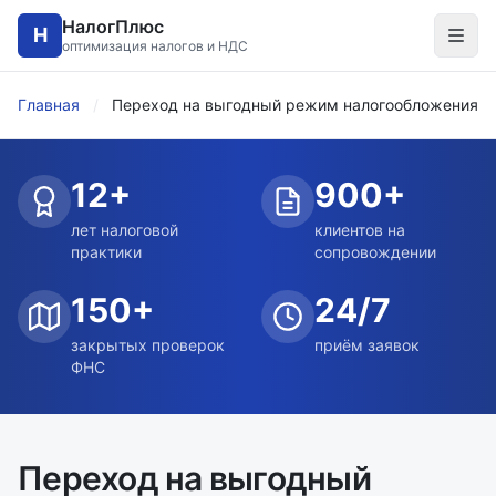
НалогПлюс
Н
оптимизация налогов и НДС
Главная
/
Переход на выгодный режим налогообложения
12+
900+
лет налоговой
клиентов на
практики
сопровождении
150+
24/7
закрытых проверок
приём заявок
ФНС
Переход на выгодный