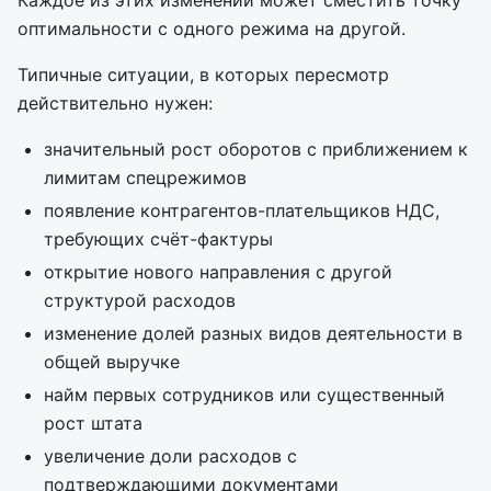
Каждое из этих изменений может сместить точку
оптимальности с одного режима на другой.
Типичные ситуации, в которых пересмотр
действительно нужен:
значительный рост оборотов с приближением к
лимитам спецрежимов
появление контрагентов-плательщиков НДС,
требующих счёт-фактуры
открытие нового направления с другой
структурой расходов
изменение долей разных видов деятельности в
общей выручке
найм первых сотрудников или существенный
рост штата
увеличение доли расходов с
подтверждающими документами