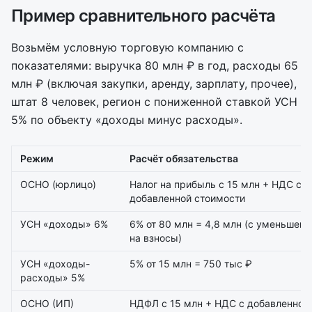
Пример сравнительного расчёта
Возьмём условную торговую компанию с
показателями: выручка 80 млн ₽ в год, расходы 65
млн ₽ (включая закупки, аренду, зарплату, прочее),
штат 8 человек, регион с пониженной ставкой УСН
5% по объекту «доходы минус расходы».
Режим
Расчёт обязательства
ОСНО (юрлицо)
Налог на прибыль с 15 млн + НДС с
добавленной стоимости
УСН «доходы» 6%
6% от 80 млн = 4,8 млн (с уменьшен
на взносы)
УСН «доходы-
5% от 15 млн = 750 тыс ₽
расходы» 5%
ОСНО (ИП)
НДФЛ с 15 млн + НДС с добавленной