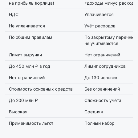
на прибыль (юрлица)
«доходы минус расходы
НДС
Уплачивается
Не уплачивается
Учёт расходов
По общим правилам
По закрытому перечню 
не учитываются
Лимит выручки
Нет ограничений
До 450 млн ₽ в год
Лимит сотрудников
Нет ограничений
До 130 человек
Стоимость основных средств
Без ограничений
До 200 млн ₽
Сложность учёта
Высокая
Средняя
Применимость льгот
Полный набор