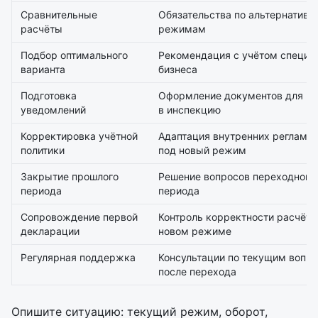
Сравнительные
Обязательства по альтернатив
расчёты
режимам
Подбор оптимального
Рекомендация с учётом специф
варианта
бизнеса
Подготовка
Оформление документов для по
уведомлений
в инспекцию
Корректировка учётной
Адаптация внутренних регламен
политики
под новый режим
Закрытие прошлого
Решение вопросов переходного
периода
периода
Сопровождение первой
Контроль корректности расчёто
декларации
новом режиме
Регулярная поддержка
Консультации по текущим вопр
после перехода
Опишите ситуацию: текущий режим, оборот,