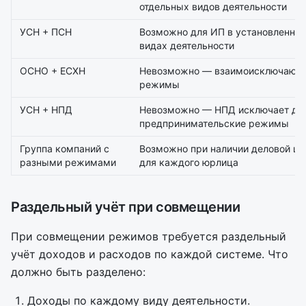
отдельных видов деятельности
УСН + ПСН
Возможно для ИП в установленны
видах деятельности
ОСНО + ЕСХН
Невозможно — взаимоисключающ
режимы
УСН + НПД
Невозможно — НПД исключает др
предпринимательские режимы
Группа компаний с
Возможно при наличии деловой це
разными режимами
для каждого юрлица
Раздельный учёт при совмещении
При совмещении режимов требуется раздельный
учёт доходов и расходов по каждой системе. Что
должно быть разделено:
Доходы по каждому виду деятельности.