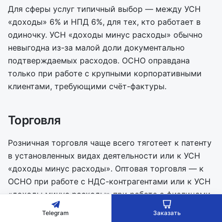
Для сферы услуг типичный выбор — между УСН
«доходы» 6% и НПД 6%, для тех, кто работает в
одиночку. УСН «доходы минус расходы» обычно
невыгодна из-за малой доли документально
подтверждаемых расходов. ОСНО оправдана
только при работе с крупными корпоративными
клиентами, требующими счёт-фактуры.
Торговля
Розничная торговля чаще всего тяготеет к патенту
в установленных видах деятельности или к УСН
«доходы минус расходы». Оптовая торговля — к
ОСНО при работе с НДС-контрагентами или к УСН
«доходы минус расходы» при работе с физлицами
и неплательщиками НДС.
Telegram
Заказать