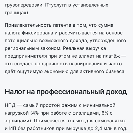
грузоперевозки, IT-услуги в установленных
границах).
Привлекательность патента в том, что сумма
налога фиксирована и рассчитывается на основе
потенциально возможного дохода, утверждённого
региональным законом. Реальная выручка
предпринимателя при этом не влияет на платёж —
это создаёт прозрачность планирования и часто
даёт ощутимую экономию для активного бизнеса.
Налог на профессиональный доход
НПД — самый простой режим с минимальной
нагрузкой (4% при работе с физлицами, 6% с
юрлицами). Применяется только для самозанятых
и ИП без работников при выручке до 2,4 млн в год.