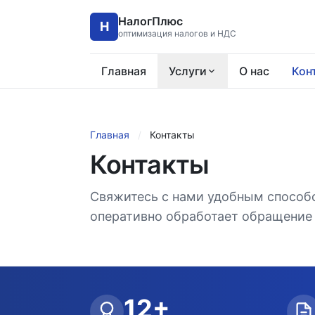
НалогПлюс
Н
оптимизация налогов и НДС
Главная
Услуги
О нас
Кон
Главная
/
Контакты
Контакты
Свяжитесь с нами удобным способ
оперативно обработает обращение 
12+