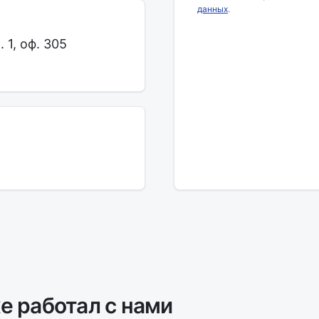
данных
.
. 1, оф. 305
же работал с нами