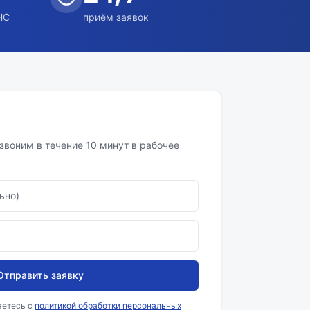
НС
приём заявок
звоним в течение 10 минут в рабочее
льно)
Отправить заявку
аетесь с
политикой обработки персональных