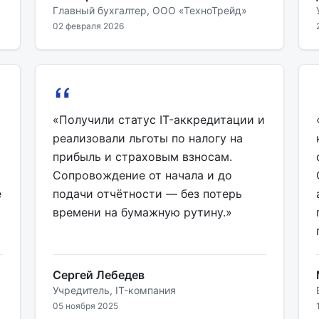
Главный бухгалтер, ООО «ТехноТрейд»
02 февраля 2026
«Получили статус IT-аккредитации и
реализовали льготы по налогу на
прибыль и страховым взносам.
Сопровождение от начала и до
е
подачи отчётности — без потерь
времени на бумажную рутину.»
Сергей Лебедев
Учредитель, IT-компания
05 ноября 2025