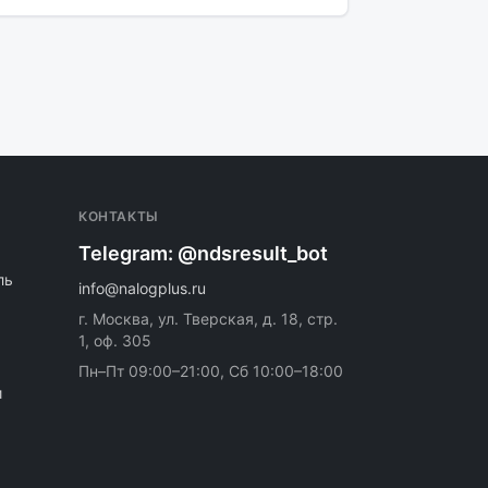
КОНТАКТЫ
Telegram: @ndsresult_bot
ль
info@nalogplus.ru
г. Москва, ул. Тверская, д. 18, стр.
1, оф. 305
Пн–Пт 09:00–21:00, Сб 10:00–18:00
и