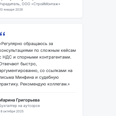
Учредитель, ООО «СтройМонтаж»
20 января 2026
«Регулярно обращаюсь за
консультациями по сложным кейсам
с НДС и спорными контрагентами.
Отвечают быстро,
аргументированно, со ссылками на
письма Минфина и судебную
практику. Рекомендую коллегам.»
Марина Григорьева
Бухгалтер на аутсорсе
18 октября 2025