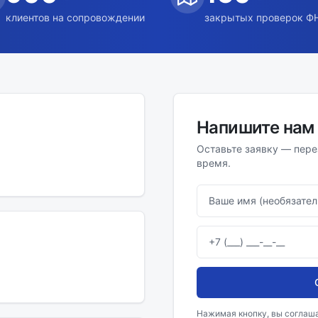
клиентов на сопровождении
закрытых проверок Ф
Напишите нам
Оставьте заявку — пере
время.
Ваше имя (необязате
Телефон
Нажимая кнопку, вы соглаш