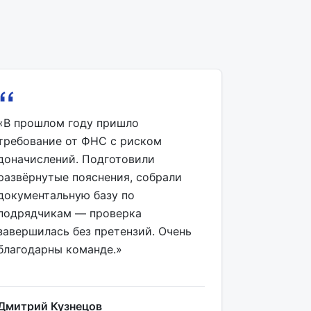
«В прошлом году пришло
требование от ФНС с риском
доначислений. Подготовили
развёрнутые пояснения, собрали
документальную базу по
подрядчикам — проверка
завершилась без претензий. Очень
благодарны команде.»
Дмитрий Кузнецов