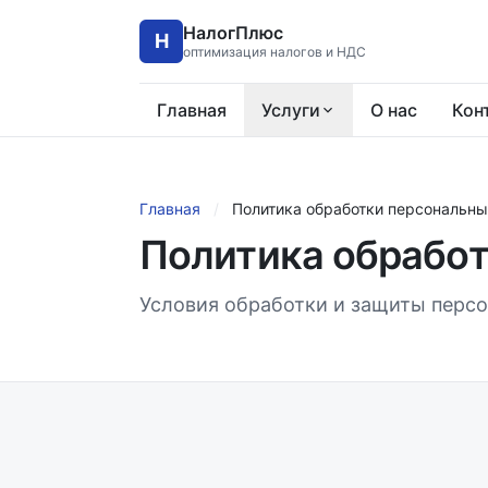
НалогПлюс
Н
оптимизация налогов и НДС
Главная
Услуги
О нас
Кон
Главная
/
Политика обработки персональн
Политика обработ
Условия обработки и защиты персо