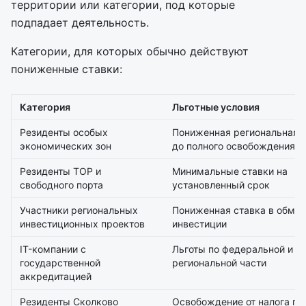
территории или категории, под которые
подпадает деятельность.
Категории, для которых обычно действуют
пониженные ставки:
Категория
Льготные условия
Резиденты особых
Пониженная региональная 
экономических зон
до полного освобождения
Резиденты ТОР и
Минимальные ставки на
свободного порта
установленный срок
Участники региональных
Пониженная ставка в обмен
инвестиционных проектов
инвестиции
IT-компании с
Льготы по федеральной и
государственной
региональной части
аккредитацией
Резиденты Сколково
Освобождение от налога пр