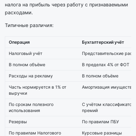
налога на прибыль через работу с признаваемыми
расходами.
Типичные различия:
Операция
Бухгалтерский учёт
Налоговый учёт
Представительские расх
В полном объёме
В пределах 4% от ФОТ
Расходы на рекламу
В полном объёме
Часть нормируется в 1% от
Амортизация имущества
выручки
По срокам полезного
С учётом классификатора
использования
премий
Резервы
По правилам ПБУ
По правилам Налогового
Курсовые разницы