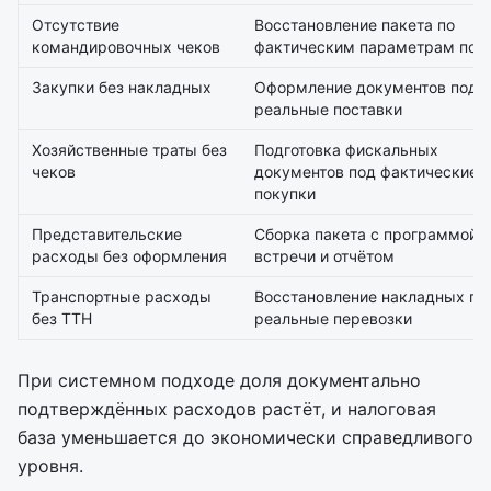
Отсутствие
Восстановление пакета по
командировочных чеков
фактическим параметрам пое
Закупки без накладных
Оформление документов под
реальные поставки
Хозяйственные траты без
Подготовка фискальных
чеков
документов под фактические
покупки
Представительские
Сборка пакета с программой
расходы без оформления
встречи и отчётом
Транспортные расходы
Восстановление накладных по
без ТТН
реальные перевозки
При системном подходе доля документально
подтверждённых расходов растёт, и налоговая
база уменьшается до экономически справедливого
уровня.