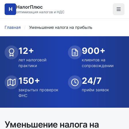
НалогПлюс
Н
оптимизация налогов и НДС
Главная
/
Уменьшение налога на прибыль
12+
900+
лет налоговой
клиентов на
практики
сопровождении
150+
24/7
закрытых проверок
приём заявок
ФНС
Уменьшение налога на