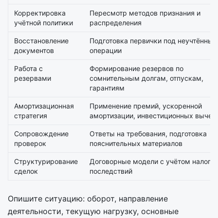
Корректировка
Пересмотр методов признания и
учётной политики
распределения
Восстановление
Подготовка первички под неучтённые
документов
операции
Работа с
Формирование резервов по
резервами
сомнительным долгам, отпускам,
гарантиям
Амортизационная
Применение премий, ускоренной
стратегия
амортизации, инвестиционных вычет
Сопровождение
Ответы на требования, подготовка
проверок
пояснительных материалов
Структурирование
Договорные модели с учётом налого
сделок
последствий
Опишите ситуацию: оборот, направление
деятельности, текущую нагрузку, основные